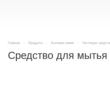
—
—
—
Главная
Продукты
Бытовая химия
Чистящие средст
Cредство для мытья