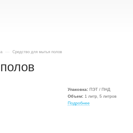
—
ва
Cредство для мытья полов
 полов
Упаковка:
ПЭТ / ПНД
Объем:
1 литр, 5 литров
Подробнее