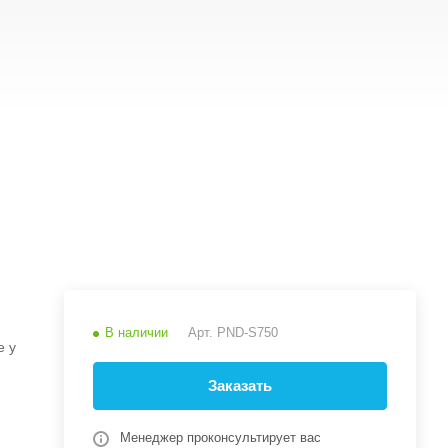
В наличии
Арт.
PND-S750
е у
Заказать
Менеджер проконсультирует вас